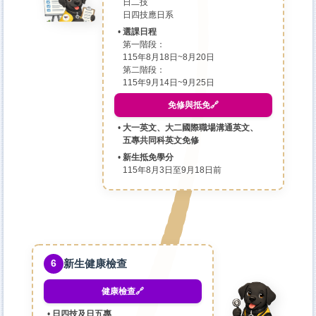
日二技
日四技應日系
選課日程
第一階段：
115年8月18日~8月20日
第二階段：
115年9月14日~9月25日
免修與抵免🔗
大一英文、大二國際職場溝通英文、
五專共同科英文免修
新生抵免學分
115年8月3日至9月18日前
新生健康檢查
6
健康檢查🔗
日四技及日五專