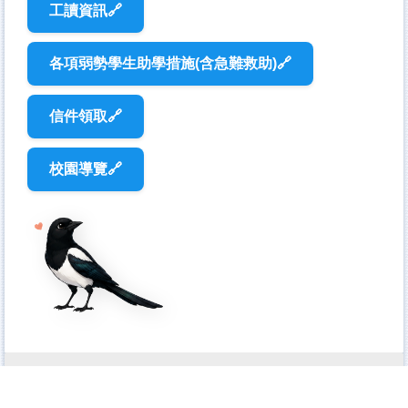
工讀資訊🔗
各項弱勢學生助學措施(含急難救助)🔗
信件領取🔗
校園導覽🔗
220305 新北市板橋區文化路1段313號
TEL：(02)2257-6167 │ (02)2257-6168 │ FAX：(02)2258-