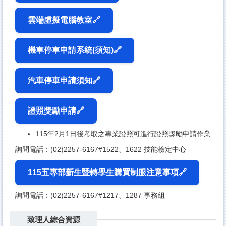
雲端虛擬電腦教室🔗
機車停車申請系統(須知)🔗
汽車停車申請須知🔗
證照獎勵申請🔗
115年2月1日後考取之專業證照可進行證照獎勵申請作業
詢問電話：(02)2257-6167#1522、1622 技能檢定中心
115五專部新生暨轉學生購買制服注意事項🔗
詢問電話：(02)2257-6167#1217、1287 事務組
致理人綜合資源