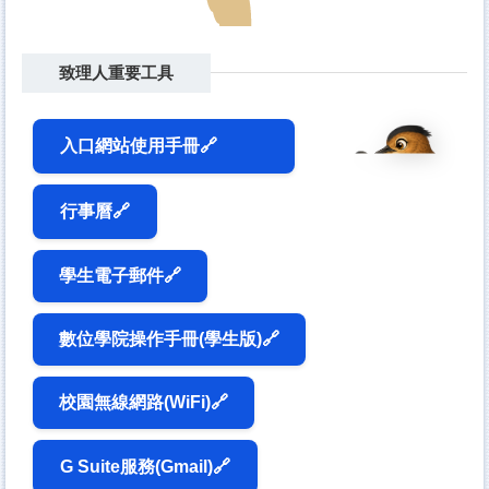
致理人重要工具
入口網站使用手冊🔗
行事曆🔗
學生電子郵件🔗
數位學院操作手冊(學生版)🔗
校園無線網路(WiFi)🔗
G Suite服務(Gmail)🔗