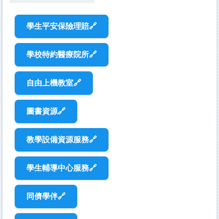
學生平安保險理賠🔗
學校特約醫療院所🔗
自由上機教室🔗
圖書資源🔗
教學設備資源服務🔗
學生輔導中心服務🔗
同儕學伴🔗